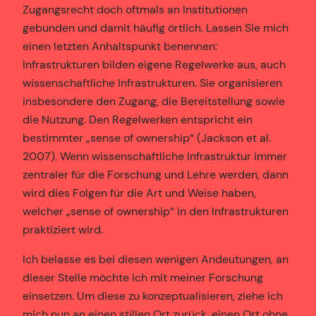
Zugangsrecht doch oftmals an Institutionen
gebunden und damit häufig örtlich. Lassen Sie mich
einen letzten Anhaltspunkt benennen:
Infrastrukturen bilden eigene Regelwerke aus, auch
wissenschaftliche Infrastrukturen. Sie organisieren
insbesondere den Zugang, die Bereitstellung sowie
die Nutzung. Den Regelwerken entspricht ein
bestimmter „sense of ownership“ (Jackson et al.
2007). Wenn wissenschaftliche Infrastruktur immer
zentraler für die Forschung und Lehre werden, dann
wird dies Folgen für die Art und Weise haben,
welcher „sense of ownership“ in den Infrastrukturen
praktiziert wird.
Ich belasse es bei diesen wenigen Andeutungen, an
dieser Stelle möchte ich mit meiner Forschung
einsetzen. Um diese zu konzeptualisieren, ziehe ich
mich nun an einen stillen Ort zurück, einen Ort ohne