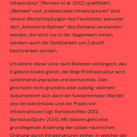
Infrastruktur“ (Kersten et al. 2012) qualifiziert.
„Mentale“ und „intellektuelle Infrastrukturen“ sind
neuere Wortschöpfungen des Feuilletons, worunter
dort „betonierte Bahnen“ des Denkens verstanden
werden, die nicht nur in der Gegenwart wirken,
sondern auch die Denkbarkeit von Zukunft
beschränken würden.
Ich könnte diese Liste nach Belieben verlängern, das
Ergebnis bliebe gleich, der Begriff Infrastruktur wird
zunehmend unpräzise und konturenlos. Dies
geschieht nicht grundlos oder zufällig, vielmehr
dokumentiert sich darin ein fundamentaler Wandel
des Verständnisses und der Praxis von
Infrastrukturen (vgl. Barlösius/Neu 2012;
Barlösius/Spohr 2014). Mit diesem geht eine
grundlegende Änderung der sozial-räumlichen
Ordnung durch Infrastrukturen einher, in welcher der