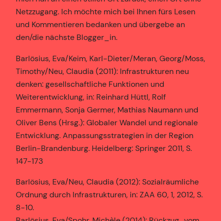
Netzzugang. Ich möchte mich bei Ihnen fürs Lesen
und Kommentieren bedanken und übergebe an
den/die nächste Blogger_in.
Barlösius, Eva/Keim, Karl-Dieter/Meran, Georg/Moss,
Timothy/Neu, Claudia (2011): Infrastrukturen neu
denken: gesellschaftliche Funktionen und
Weiterentwicklung, in: Reinhard Hüttl, Rolf
Emmermann, Sonja Germer, Mathias Naumann und
Oliver Bens (Hrsg.): Globaler Wandel und regionale
Entwicklung. Anpassungsstrategien in der Region
Berlin-Brandenburg. Heidelberg: Springer 2011, S.
147-173
Barlösius, Eva/Neu, Claudia (2012): Sozialräumliche
Ordnung durch Infrastrukturen, in: ZAA 60, 1, 2012, S.
8-10.
Barlösius, Eva/Spohr, Michèle (2014): Rückzug „vom