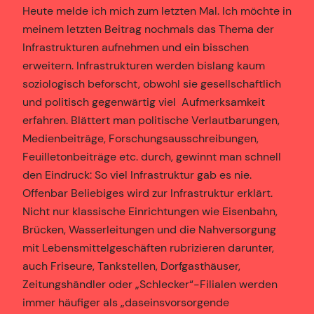
Heute melde ich mich zum letzten Mal. Ich möchte in
meinem letzten Beitrag nochmals das Thema der
Infrastrukturen aufnehmen und ein bisschen
erweitern. Infrastrukturen werden bislang kaum
soziologisch beforscht, obwohl sie gesellschaftlich
und politisch gegenwärtig viel Aufmerksamkeit
erfahren. Blättert man politische Verlautbarungen,
Medienbeiträge, Forschungsausschreibungen,
Feuilletonbeiträge etc. durch, gewinnt man schnell
den Eindruck: So viel Infrastruktur gab es nie.
Offenbar Beliebiges wird zur Infrastruktur erklärt.
Nicht nur klassische Einrichtungen wie Eisenbahn,
Brücken, Wasserleitungen und die Nahversorgung
mit Lebensmittelgeschäften rubrizieren darunter,
auch Friseure, Tankstellen, Dorfgasthäuser,
Zeitungshändler oder „Schlecker“-Filialen werden
immer häufiger als „daseinsvorsorgende