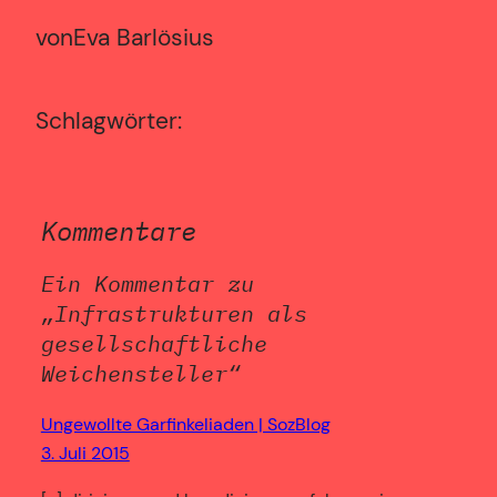
von
Eva Barlösius
Schlagwörter:
Kommentare
Ein Kommentar zu
„Infrastrukturen als
gesellschaftliche
Weichensteller“
Ungewollte Garfinkeliaden | SozBlog
3. Juli 2015