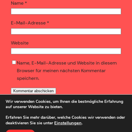
Name
*
E-Mail-Adresse
*
Website
Name, E-Mail-Adresse und Website in diesem
Browser für meinen nächsten Kommentar
speichern.
Wir verwenden Cookies, um Ihnen die bestmögliche Erfahrung
auf unserer Website zu bieten.
Erfahren Sie mehr darüber, welche Cookies wir verwenden oder
Einstellungen
.
deaktivieren Sie sie unter
SozBlog