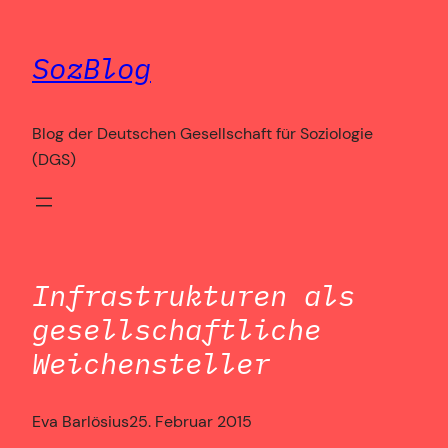
Zum
Inhalt
SozBlog
springen
Blog der Deutschen Gesellschaft für Soziologie
(DGS)
Infrastrukturen als
gesellschaftliche
Weichensteller
Eva Barlösius
25. Februar 2015