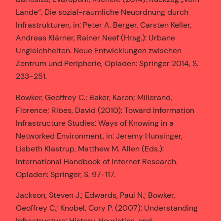
Lande“. Die sozial-räumliche Neuordnung durch
Infrastrukturen, in: Peter A. Berger, Carsten Keller,
Andreas Klärner, Rainer Neef (Hrsg.): Urbane
Ungleichheiten. Neue Entwicklungen zwischen
Zentrum und Peripherie, Opladen: Springer 2014, S.
233-251.
Bowker, Geoffrey C.; Baker, Karen; Millerand,
Florence; Ribes, David (2010): Toward Information
Infrastructure Studies: Ways of Knowing in a
Networked Environment, in: Jeremy Hunsinger,
Lisbeth Klastrup, Matthew M. Allen (Eds.):
International Handbook of Internet Research.
Opladen: Springer, S. 97-117.
Jackson, Steven J.; Edwards, Paul N.; Bowker,
Geoffrey C.; Knobel, Cory P. (2007): Understanding
Infrastructure: History, Heuristics, and