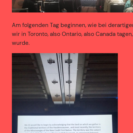
Am folgenden Tag beginnen, wie bei derartige
wir in Toronto, also Ontario, also Canada tag
wurde.