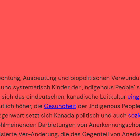
rechtung, Ausbeutung und biopolitischen Verwundun
nd systematisch Kinder der ‚Indigenous People‘ sta
 sich das eindeutschen, kanadische Leitkultur
eing
tlich höher, die
Gesundheit
der ‚Indigenous People‘
egenwart setzt sich Kanada politisch und auch
sozi
ohlmeinenden Darbietungen von Anerkennungschoreo
otisierte Ver-Anderung, die das Gegenteil von Aner