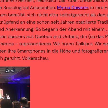
 differenzversiert, freundlich dar. Aber, diese Selbst
n Sociological Association,
Myrna Dawson
, in ihre
um bemüht, sich nicht allzu selbstgerecht als de
nknüpfend an eine schon seit Jahren etablierte Trad
und Anerkennung. So begann der Abend mit eine
tions dancers aus Québec and Ontario, die (so das
America – repräsentieren. Wir hören: Folklore. Wir
ten ihre Smartphones in die Höhe und fotografieren
h gerührt. Völkerschau.