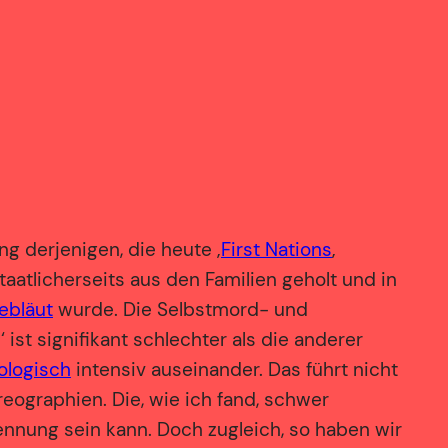
g derjenigen, die heute ‚
First Nations
‚
atlicherseits aus den Familien geholt und in
ebläut
wurde. Die Selbstmord- und
 ist signifikant schlechter als die anderer
ologisch
intensiv auseinander. Das führt nicht
graphien. Die, wie ich fand, schwer
kennung sein kann. Doch zugleich, so haben wir