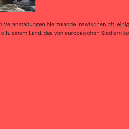
n Veranstaltungen hierzulande inzwischen oft, ein
en, d.h. einem Land, das von europäischen Siedlern 