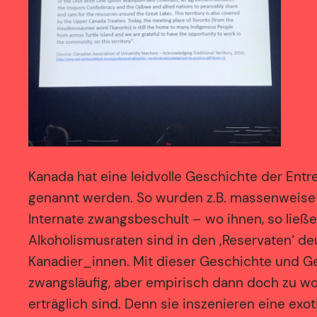
Kanada hat eine leidvolle Geschichte der Ent
genannt werden. So wurden z.B. massenweise u
Internate zwangsbeschult – wo ihnen, so ließe
Alkoholismusraten sind in den ‚Reservaten‘ deu
Kanadier_innen. Mit dieser Geschichte und G
zwangsläufig, aber empirisch dann doch zu w
erträglich sind. Denn sie inszenieren eine ex