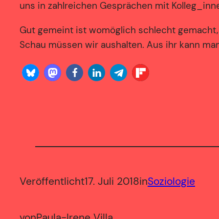
uns in zahlreichen Gesprächen mit Kolleg_inne
Gut gemeint ist womöglich schlecht gemacht,
Schau müssen wir aushalten. Aus ihr kann ma
Veröffentlicht
17. Juli 2018
in
Soziologie
von
Paula-Irene Villa