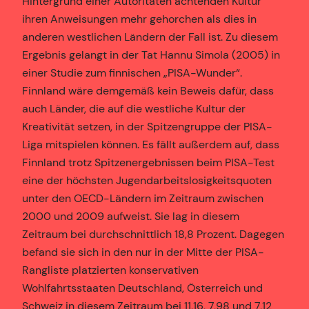
Hintergrund einer Autoritäten achtenden Kultur
ihren Anweisungen mehr gehorchen als dies in
anderen westlichen Ländern der Fall ist. Zu diesem
Ergebnis gelangt in der Tat Hannu Simola (2005) in
einer Studie zum finnischen „PISA-Wunder“.
Finnland wäre demgemäß kein Beweis dafür, dass
auch Länder, die auf die westliche Kultur der
Kreativität setzen, in der Spitzengruppe der PISA-
Liga mitspielen können. Es fällt außerdem auf, dass
Finnland trotz Spitzenergebnissen beim PISA-Test
eine der höchsten Jugendarbeitslosigkeitsquoten
unter den OECD-Ländern im Zeitraum zwischen
2000 und 2009 aufweist. Sie lag in diesem
Zeitraum bei durchschnittlich 18,8 Prozent. Dagegen
befand sie sich in den nur in der Mitte der PISA-
Rangliste platzierten konservativen
Wohlfahrtsstaaten Deutschland, Österreich und
Schweiz in diesem Zeitraum bei 11,16, 7,98 und 7,12