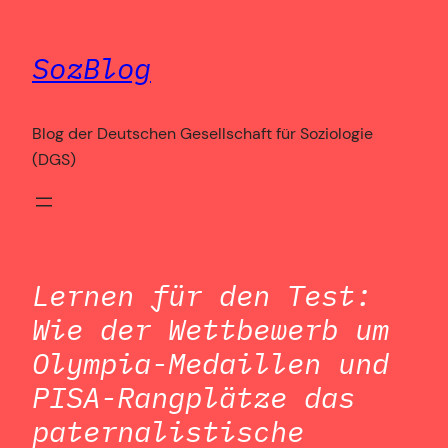
Zum
Inhalt
SozBlog
springen
Blog der Deutschen Gesellschaft für Soziologie
(DGS)
Lernen für den Test:
Wie der Wettbewerb um
Olympia-Medaillen und
PISA-Rangplätze das
paternalistische