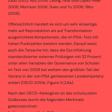
(Guo 2005; Kyu 2006; Leung, Graf und Lopez-Real
2006; Morrison 2006; Suen und Yu 2006; Woo
2008).
Offensichtlich handelt es sich um sehr einseitige,
mehr auf Reproduktion als auf Transformation
ausgerichtete Kompetenzen, die im PISA-Test mit
hohen Punktzahlen belohnt werden. Darauf weist
auch die Tatsache hin, dass die Durchführung
standardisierter externer Prüfungen mit 32 Prozent
unter allen Variablen der Governance von Schulen
im Test von 2009 bei weitem den größten Teil der
Varianz in der von PISA gemessenen Lesekompetenz
erklärt (OECD 2010b, Figure IV.2.6a).
Nach den OECD-Kateogiren ist das schulsystem
Südkoreas durch die folgenden Merkmale
gekennzeichnet: