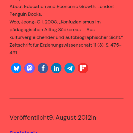
About Education and Economic Growth. London:
Penguin Books.
Woo, Jeong-Gil. 2008. „Konfuzianismus im
pädagogischen Alltag Südkoreas – Aus
kulturvergleichender und autobiographischer Sicht.“
Zeitschrift für Erziehungswissenschaft 11 (3), S. 475-
491.
Veröffentlicht
9. August 2012
in