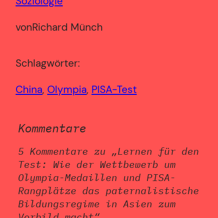
Soziologie
von
Richard Münch
Schlagwörter:
China
, 
Olympia
, 
PISA-Test
Kommentare
5 Kommentare zu „Lernen für den
Test: Wie der Wettbewerb um
Olympia-Medaillen und PISA-
Rangplätze das paternalistische
Bildungsregime in Asien zum
Vorbild macht“