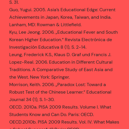
S. 31.
Guo, Yugui. 2005. Asia’s Educational Edge: Current
Achievements in Japan, Korea, Taiwan, and India.
Lanham, MD: Rowman & Littlefield.
Kyu, Lee Jeong. 2006. „Educational Fever and South
Korean Higher Education.“ Revista Electrónica de
Investigación Educativa 8 (1), S. 2-14.
Leung, Frederick K.S., Klaus D. Graf und Francis J.
Lopez-Real. 2006. Education in Different Cultural
Traditions. A Comparative Study of East Asia and
the West. New York: Springer.
Morrison, Keith. 2006. „Paradox Lost: Toward a
Robust Test of the Chinese Learner.“ Educational
Journal 34 (1), S. 1-30.
OECD. 2010a. PISA 2009 Results. Volume I. What
Students Know and Can Do. Paris: OECD.
OECD.2010b. PISA 2009 Results. Vol. IV. What Makes