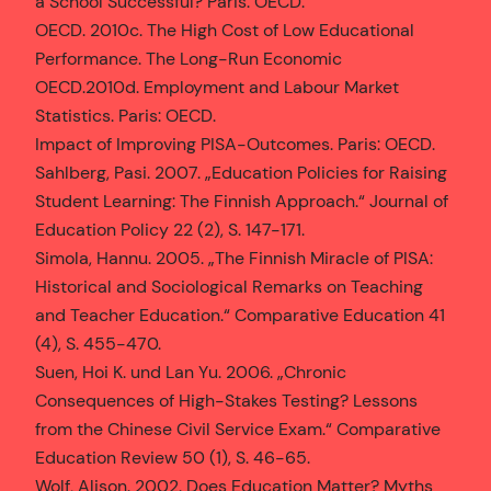
a School Successful? Paris: OECD.
OECD. 2010c. The High Cost of Low Educational
Performance. The Long-Run Economic
OECD.2010d. Employment and Labour Market
Statistics. Paris: OECD.
Impact of Improving PISA-Outcomes. Paris: OECD.
Sahlberg, Pasi. 2007. „Education Policies for Raising
Student Learning: The Finnish Approach.“ Journal of
Education Policy 22 (2), S. 147-171.
Simola, Hannu. 2005. „The Finnish Miracle of PISA:
Historical and Sociological Remarks on Teaching
and Teacher Education.“ Comparative Education 41
(4), S. 455-470.
Suen, Hoi K. und Lan Yu. 2006. „Chronic
Consequences of High-Stakes Testing? Lessons
from the Chinese Civil Service Exam.“ Comparative
Education Review 50 (1), S. 46-65.
Wolf, Alison. 2002. Does Education Matter? Myths