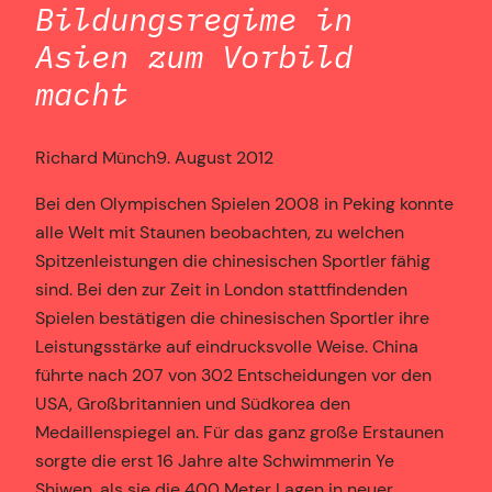
Bildungsregime in
Asien zum Vorbild
macht
Richard Münch
9. August 2012
Bei den Olympischen Spielen 2008 in Peking konnte
alle Welt mit Staunen beobachten, zu welchen
Spitzenleistungen die chinesischen Sportler fähig
sind. Bei den zur Zeit in London stattfindenden
Spielen bestätigen die chinesischen Sportler ihre
Leistungsstärke auf eindrucksvolle Weise. China
führte nach 207 von 302 Entscheidungen vor den
USA, Großbritannien und Südkorea den
Medaillenspiegel an. Für das ganz große Erstaunen
sorgte die erst 16 Jahre alte Schwimmerin Ye
Shiwen, als sie die 400 Meter Lagen in neuer