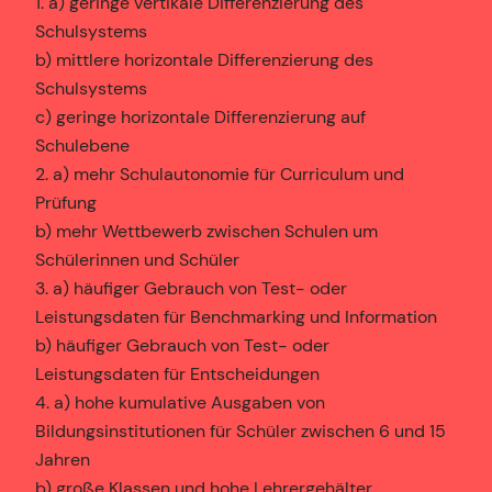
1. a) geringe vertikale Differenzierung des
Schulsystems
b) mittlere horizontale Differenzierung des
Schulsystems
c) geringe horizontale Differenzierung auf
Schulebene
2. a) mehr Schulautonomie für Curriculum und
Prüfung
b) mehr Wettbewerb zwischen Schulen um
Schülerinnen und Schüler
3. a) häufiger Gebrauch von Test- oder
Leistungsdaten für Benchmarking und Information
b) häufiger Gebrauch von Test- oder
Leistungsdaten für Entscheidungen
4. a) hohe kumulative Ausgaben von
Bildungsinstitutionen für Schüler zwischen 6 und 15
Jahren
b) große Klassen und hohe Lehrergehälter