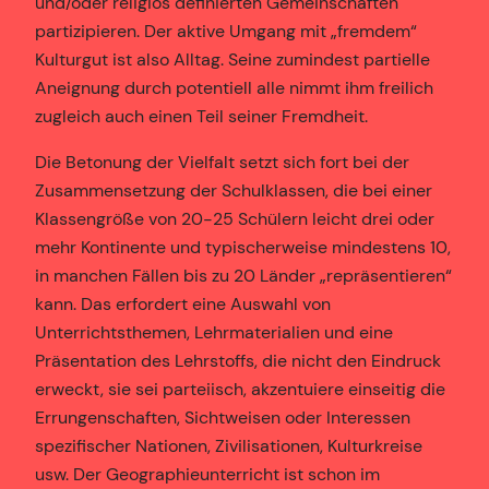
und/oder religiös definierten Gemeinschaften
partizipieren. Der aktive Umgang mit „fremdem“
Kulturgut ist also Alltag. Seine zumindest partielle
Aneignung durch potentiell alle nimmt ihm freilich
zugleich auch einen Teil seiner Fremdheit.
Die Betonung der Vielfalt setzt sich fort bei der
Zusammensetzung der Schulklassen, die bei einer
Klassengröße von 20-25 Schülern leicht drei oder
mehr Kontinente und typischerweise mindestens 10,
in manchen Fällen bis zu 20 Länder „repräsentieren“
kann. Das erfordert eine Auswahl von
Unterrichtsthemen, Lehrmaterialien und eine
Präsentation des Lehrstoffs, die nicht den Eindruck
erweckt, sie sei parteiisch, akzentuiere einseitig die
Errungenschaften, Sichtweisen oder Interessen
spezifischer Nationen, Zivilisationen, Kulturkreise
usw. Der Geographieunterricht ist schon im