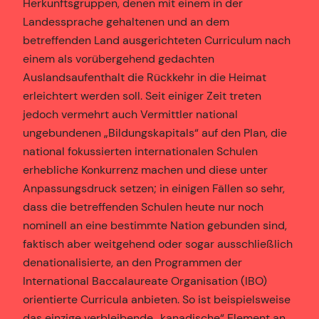
Herkunftsgruppen, denen mit einem in der
Landessprache gehaltenen und an dem
betreffenden Land ausgerichteten Curriculum nach
einem als vorübergehend gedachten
Auslandsaufenthalt die Rückkehr in die Heimat
erleichtert werden soll. Seit einiger Zeit treten
jedoch vermehrt auch Vermittler national
ungebundenen „Bildungskapitals“ auf den Plan, die
national fokussierten internationalen Schulen
erhebliche Konkurrenz machen und diese unter
Anpassungsdruck setzen; in einigen Fällen so sehr,
dass die betreffenden Schulen heute nur noch
nominell an eine bestimmte Nation gebunden sind,
faktisch aber weitgehend oder sogar ausschließlich
denationalisierte, an den Programmen der
International Baccalaureate Organisation (IBO)
orientierte Curricula anbieten. So ist beispielsweise
das einzige verbleibende „kanadische“ Element an