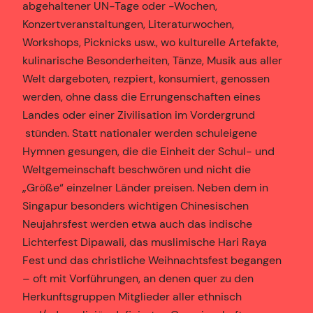
abgehaltener UN-Tage oder -Wochen,
Konzertveranstaltungen, Literaturwochen,
Workshops, Picknicks usw., wo kulturelle Artefakte,
kulinarische Besonderheiten, Tänze, Musik aus aller
Welt dargeboten, rezpiert, konsumiert, genossen
werden, ohne dass die Errungenschaften eines
Landes oder einer Zivilisation im Vordergrund
stünden. Statt nationaler werden schuleigene
Hymnen gesungen, die die Einheit der Schul- und
Weltgemeinschaft beschwören und nicht die
„Größe“ einzelner Länder preisen. Neben dem in
Singapur besonders wichtigen Chinesischen
Neujahrsfest werden etwa auch das indische
Lichterfest Dipawali, das muslimische Hari Raya
Fest und das christliche Weihnachtsfest begangen
– oft mit Vorführungen, an denen quer zu den
Herkunftsgruppen Mitglieder aller ethnisch