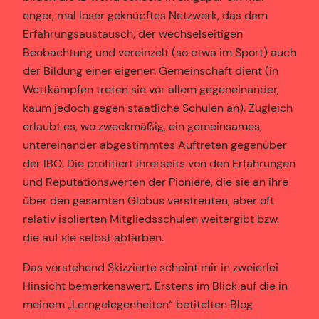
enger, mal loser geknüpftes Netzwerk, das dem
Erfahrungsaustausch, der wechselseitigen
Beobachtung und vereinzelt (so etwa im Sport) auch
der Bildung einer eigenen Gemeinschaft dient (in
Wettkämpfen treten sie vor allem gegeneinander,
kaum jedoch gegen staatliche Schulen an). Zugleich
erlaubt es, wo zweckmäßig, ein gemeinsames,
untereinander abgestimmtes Auftreten gegenüber
der IBO. Die profitiert ihrerseits von den Erfahrungen
und Reputationswerten der Pioniere, die sie an ihre
über den gesamten Globus verstreuten, aber oft
relativ isolierten Mitgliedsschulen weitergibt bzw.
die auf sie selbst abfärben.
Das vorstehend Skizzierte scheint mir in zweierlei
Hinsicht bemerkenswert. Erstens im Blick auf die in
meinem „Lerngelegenheiten“ betitelten Blog