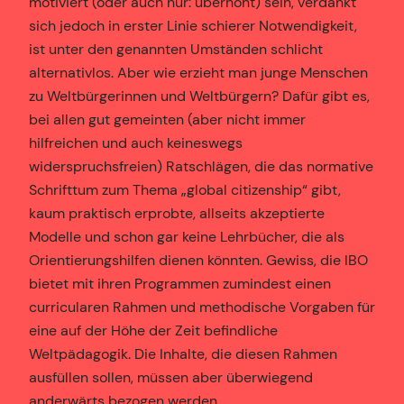
motiviert (oder auch nur: überhöht) sein, verdankt
sich jedoch in erster Linie schierer Notwendigkeit,
ist unter den genannten Umständen schlicht
alternativlos. Aber wie erzieht man junge Menschen
zu Weltbürgerinnen und Weltbürgern? Dafür gibt es,
bei allen gut gemeinten (aber nicht immer
hilfreichen und auch keineswegs
widerspruchsfreien) Ratschlägen, die das normative
Schrifttum zum Thema „global citizenship“ gibt,
kaum praktisch erprobte, allseits akzeptierte
Modelle und schon gar keine Lehrbücher, die als
Orientierungshilfen dienen könnten. Gewiss, die IBO
bietet mit ihren Programmen zumindest einen
curricularen Rahmen und methodische Vorgaben für
eine auf der Höhe der Zeit befindliche
Weltpädagogik. Die Inhalte, die diesen Rahmen
ausfüllen sollen, müssen aber überwiegend
anderwärts bezogen werden.