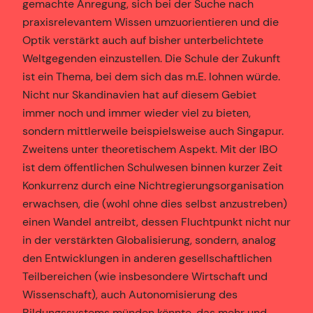
gemachte Anregung, sich bei der Suche nach
praxisrelevantem Wissen umzuorientieren und die
Optik verstärkt auch auf bisher unterbelichtete
Weltgegenden einzustellen. Die Schule der Zukunft
ist ein Thema, bei dem sich das m.E. lohnen würde.
Nicht nur Skandinavien hat auf diesem Gebiet
immer noch und immer wieder viel zu bieten,
sondern mittlerweile beispielsweise auch Singapur.
Zweitens unter theoretischem Aspekt. Mit der IBO
ist dem öffentlichen Schulwesen binnen kurzer Zeit
Konkurrenz durch eine Nichtregierungsorganisation
erwachsen, die (wohl ohne dies selbst anzustreben)
einen Wandel antreibt, dessen Fluchtpunkt nicht nur
in der verstärkten Globalisierung, sondern, analog
den Entwicklungen in anderen gesellschaftlichen
Teilbereichen (wie insbesondere Wirtschaft und
Wissenschaft), auch Autonomisierung des
Bildungssystems münden könnte, das mehr und