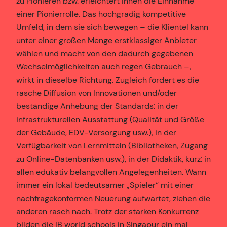
zu Pionieren bzw. erleichtert ihnen die Einnahme
einer Pionierrolle. Das hochgradig kompetitive
Umfeld, in dem sie sich bewegen – die Klientel kann
unter einer großen Menge erstklassiger Anbieter
wählen und macht von den dadurch gegebenen
Wechselmöglichkeiten auch regen Gebrauch –,
wirkt in dieselbe Richtung. Zugleich fördert es die
rasche Diffusion von Innovationen und/oder
beständige Anhebung der Standards: in der
infrastrukturellen Ausstattung (Qualität und Größe
der Gebäude, EDV-Versorgung usw.), in der
Verfügbarkeit von Lernmitteln (Bibliotheken, Zugang
zu Online-Datenbanken usw.), in der Didaktik, kurz: in
allen edukativ belangvollen Angelegenheiten. Wann
immer ein lokal bedeutsamer „Spieler“ mit einer
nachfragekonformen Neuerung aufwartet, ziehen die
anderen rasch nach. Trotz der starken Konkurrenz
bilden die IB world schools in Singapur ein mal