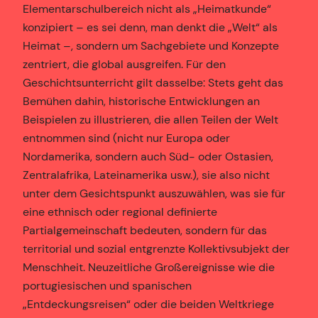
Elementarschulbereich nicht als „Heimatkunde“
konzipiert – es sei denn, man denkt die „Welt“ als
Heimat –, sondern um Sachgebiete und Konzepte
zentriert, die global ausgreifen. Für den
Geschichtsunterricht gilt dasselbe: Stets geht das
Bemühen dahin, historische Entwicklungen an
Beispielen zu illustrieren, die allen Teilen der Welt
entnommen sind (nicht nur Europa oder
Nordamerika, sondern auch Süd- oder Ostasien,
Zentralafrika, Lateinamerika usw.), sie also nicht
unter dem Gesichtspunkt auszuwählen, was sie für
eine ethnisch oder regional definierte
Partialgemeinschaft bedeuten, sondern für das
territorial und sozial entgrenzte Kollektivsubjekt der
Menschheit. Neuzeitliche Großereignisse wie die
portugiesischen und spanischen
„Entdeckungsreisen“ oder die beiden Weltkriege