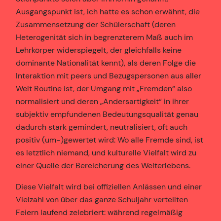
Ausgangspunkt ist, ich hatte es schon erwähnt, die
Zusammensetzung der Schülerschaft (deren
Heterogenität sich in be­grenzterem Maß auch im
Lehrkörper widerspiegelt, der gleichfalls keine
dominante Nationalität kennt), als deren Folge die
Interaktion mit peers und Bezugspersonen aus aller
Welt Routine ist, der Umgang mit „Fremden“ also
normalisiert und deren „Andersartigkeit“ in ihrer
subjektiv empfundenen Bedeutungsqualität genau
dadurch stark gemindert, neutralisiert, oft auch
positiv (um-)gewertet wird: Wo alle Fremde sind, ist
es letztlich niemand, und kulturelle Vielfalt wird zu
einer Quelle der Bereicherung des Welterlebens.
Diese Vielfalt wird bei offiziellen Anlässen und einer
Vielzahl von über das ganze Schuljahr verteilten
Feiern laufend zelebriert: während regelmäßig