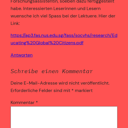
Forschungsassistentin, soeben dazu fertiggestellt
habe. Interessierten Leserinnen und Lesern
wuensche ich viel Spass bei der Lektuere. Hier der
Link:
https://ap3.fas.nus.edu.sg/fass/socvhs/research/Ed
ucating%20Global%20Citizens.pdf
Antworten
Schreibe einen Kommentar
Deine E-Mail-Adresse wird nicht veröffentlicht.
Erforderliche Felder sind mit
*
markiert
Kommentar
*