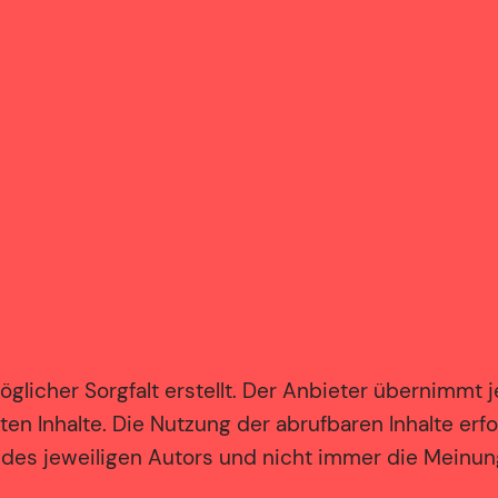
licher Sorgfalt erstellt. Der Anbieter übernimmt j
llten Inhalte. Die Nutzung der abrufbaren Inhalte er
des jeweiligen Autors und nicht immer die Meinun