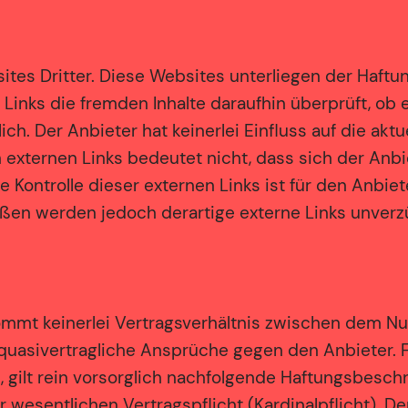
es Dritter. Diese Websites unterliegen der Haftung
 Links die fremden Inhalte daraufhin überprüft, o
ch. Der Anbieter hat keinerlei Einfluss auf die akt
n externen Links bedeutet nicht, dass sich der Anb
ge Kontrolle dieser externen Links ist für den Anbi
ößen werden jedoch derartige externe Links unverzü
mmt keinerlei Vertragsverhältnis zwischen dem Nu
 quasivertragliche Ansprüche gegen den Anbieter. F
, gilt rein vorsorglich nachfolgende Haftungsbesch
r wesentlichen Vertragspflicht (Kardinalpflicht). D