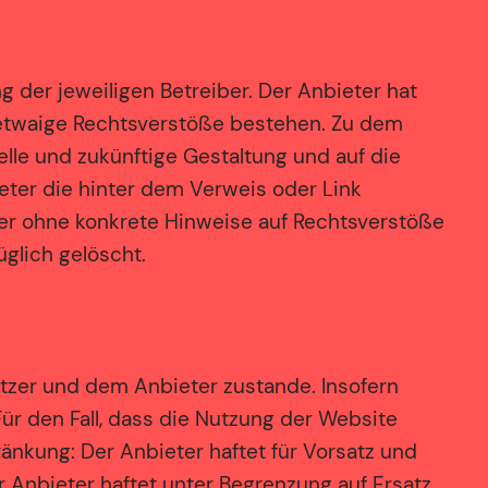
 der jeweiligen Betreiber. Der Anbieter hat
b etwaige Rechtsverstöße bestehen. Zu dem
uelle und zukünftige Gestaltung und auf die
ieter die hinter dem Verweis oder Link
eter ohne konkrete Hinweise auf Rechtsverstöße
glich gelöscht.
tzer und dem Anbieter zustande. Insofern
ür den Fall, dass die Nutzung der Website
ränkung: Der Anbieter haftet für Vorsatz und
er Anbieter haftet unter Begrenzung auf Ersatz