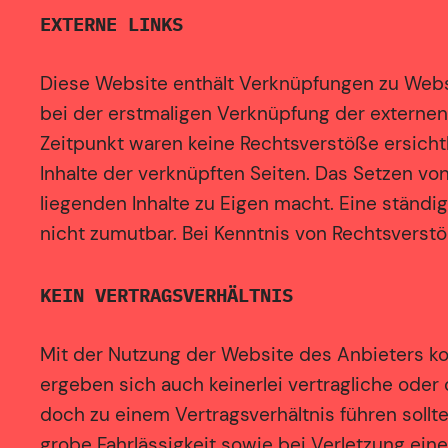
EXTERNE LINKS
Diese Website enthält Verknüpfungen zu Websit
bei der erstmaligen Verknüpfung der externen
Zeitpunkt waren keine Rechtsverstöße ersichtli
Inhalte der verknüpften Seiten. Das Setzen vo
liegenden Inhalte zu Eigen macht. Eine ständi
nicht zumutbar. Bei Kenntnis von Rechtsverst
KEIN VERTRAGSVERHÄLTNIS
Mit der Nutzung der Website des Anbieters ko
ergeben sich auch keinerlei vertragliche oder
doch zu einem Vertragsverhältnis führen sollte
grobe Fahrlässigkeit sowie bei Verletzung eine