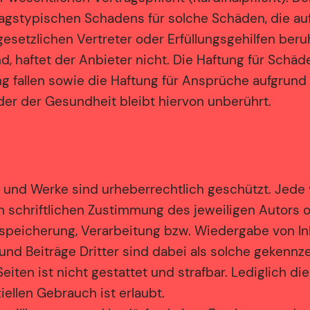
gstypischen Schadens für solche Schäden, die auf 
gesetzlichen Vertreter oder Erfüllungsgehilfen beruh
nd, haftet der Anbieter nicht. Die Haftung für Schä
g fallen sowie die Haftung für Ansprüche aufgrun
der der Gesundheit bleibt hiervon unberührt.
lte und Werke sind urheberrechtlich geschützt. Jed
 schriftlichen Zustimmung des jeweiligen Autors od
Einspeicherung, Verarbeitung bzw. Wiedergabe von I
nd Beiträge Dritter sind dabei als solche gekennze
eiten ist nicht gestattet und strafbar. Lediglich d
ellen Gebrauch ist erlaubt.