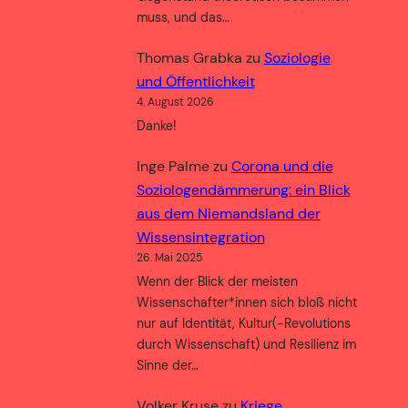
muss, und das…
Thomas Grabka
zu
Soziologie
und Öffentlichkeit
4. August 2026
Danke!
Inge Palme
zu
Corona und die
Soziologendämmerung: ein Blick
aus dem Niemandsland der
Wissensintegration
26. Mai 2025
Wenn der Blick der meisten
Wissenschafter*innen sich bloß nicht
nur auf Identität, Kultur(-Revolutions
durch Wissenschaft) und Resilienz im
Sinne der…
Volker Kruse
zu
Kriege,