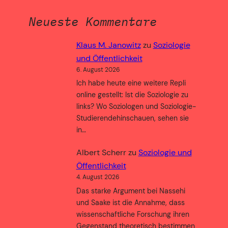
Neueste Kommentare
Klaus M. Janowitz
zu
Soziologie
und Öffentlichkeit
6. August 2026
Ich habe heute eine weitere Repli
online gestellt: Ist die Soziologie zu
links? Wo Soziologen und Soziologie-
Studierendehinschauen, sehen sie
in…
Albert Scherr
zu
Soziologie und
Öffentlichkeit
4. August 2026
Das starke Argument bei Nassehi
und Saake ist die Annahme, dass
wissenschaftliche Forschung ihren
Gegenstand theoretisch bestimmen