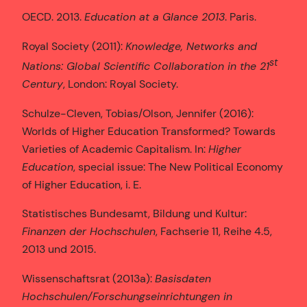
OECD. 2013.
Education at a Glance 2013
. Paris.
Royal Society (2011):
Knowledge, Networks and
st
Nations: Global Scientific Collaboration in the 21
Century
, London: Royal Society.
Schulze-Cleven, Tobias/Olson, Jennifer (2016):
Worlds of Higher Education Transformed? Towards
Varieties of Academic Capitalism. In:
Higher
Education
, special issue: The New Political Economy
of Higher Education, i. E.
Statistisches Bundesamt, Bildung und Kultur:
Finanzen der Hochschulen
, Fachserie 11, Reihe 4.5,
2013 und 2015.
Wissenschaftsrat (2013a):
Basisdaten
Hochschulen/Forschungseinrichtungen in