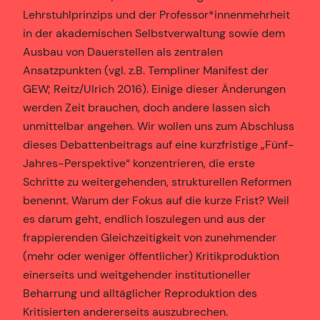
Lehrstuhlprinzips und der Professor*innenmehrheit
in der akademischen Selbstverwaltung sowie dem
Ausbau von Dauerstellen als zentralen
Ansatzpunkten (vgl. z.B. Templiner Manifest der
GEW; Reitz/Ulrich 2016). Einige dieser Änderungen
werden Zeit brauchen, doch andere lassen sich
unmittelbar angehen. Wir wollen uns zum Abschluss
dieses Debattenbeitrags auf eine kurzfristige „Fünf-
Jahres-Perspektive“ konzentrieren, die erste
Schritte zu weitergehenden, strukturellen Reformen
benennt. Warum der Fokus auf die kurze Frist? Weil
es darum geht, endlich loszulegen und aus der
frappierenden Gleichzeitigkeit von zunehmender
(mehr oder weniger öffentlicher) Kritikproduktion
einerseits und weitgehender institutioneller
Beharrung und alltäglicher Reproduktion des
Kritisierten andererseits auszubrechen.