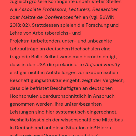
zugleich größere Kontingente unbefristeter Stellen
wie
Associate Professors
,
Lecturers, Researcher
oder
Maître de Conferences
fehlen (vgl. BuWiN
2013: 82). Stattdessen spielen die Forschung und
Lehre von Arbeitsbereichs- und
Projektmitarbeitenden, unter- und unbezahlte
Lehraufträge an deutschen Hochschulen eine
tragende Rolle. Selbst wenn man berücksichtigt,
dass in den USA die prekarisierte
Adjunct Faculty
erst gar nicht in Aufstellungen zur akademischen
Beschäftigungsstruktur eingeht, zeigt der Vergleich,
dass die befristet Beschäftigten an deutschen
Hochschulen überdurchschnittlich in Anspruch
genommen werden. Ihre un(ter)bezahlten
Leistungen sind hier systematisch eingerechnet.
Weshalb lässt sich der wissenschaftliche Mittelbau
in Deutschland auf diese Situation ein? Hierzu
wollen wir zwei Vermutungen vorstellen: