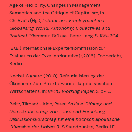
Age of Flexibility. Changes in Management
Semantics and the Critique of Capitalism, in:
Ch. Azaïs (Hg.),
Labour und Employment in a
Globalising World. Autonomy, Collectives and
Political Dilemmas
, Brüssel: Peter Lang, S. 185-204.
IEKE (Internationale Expertenkommission zur
Evaluation der Exzellenzintiative) (2016): Endbericht,
Berlin.
Neckel, Sighard (2010): Refeudalisierung der
Ökonomie. Zum Strukturwandel kapitalistischen
Wirtschaftens, in:
MPIfG Working Paper
, S. 5-16.
Reitz, Tilman/Ullrich, Peter:
Soziale Öffnung und
Demokratisierung von Lehre und Forschung.
Diskussionsvorschlag für eine hochschulpolitische
Offensive der Linken
, RLS Standpunkte, Berlin, i.E.