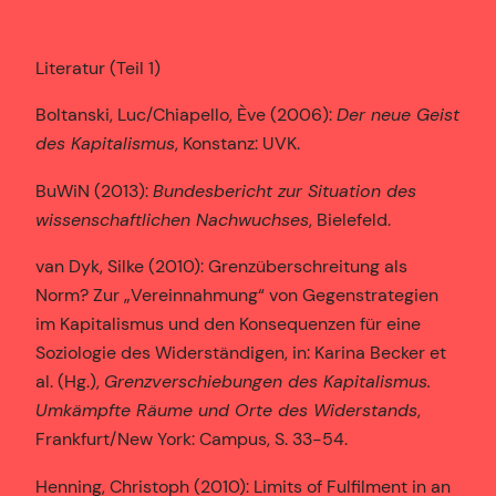
Literatur (Teil 1)
Boltanski, Luc/Chiapello, Ève (2006):
Der neue Geist
des Kapitalismus
, Konstanz: UVK.
BuWiN (2013):
Bundesbericht zur Situation des
wissenschaftlichen Nachwuchses
, Bielefeld.
van Dyk, Silke (2010): Grenzüberschreitung als
Norm? Zur „Vereinnahmung“ von Gegenstrategien
im Kapitalismus und den Konsequenzen für eine
Soziologie des Widerständigen, in: Karina Becker et
al. (Hg.),
Grenzverschiebungen des Kapitalismus.
Umkämpfte Räume und Orte des Widerstands
,
Frankfurt/New York: Campus, S. 33-54.
Henning, Christoph (2010): Limits of Fulfilment in an