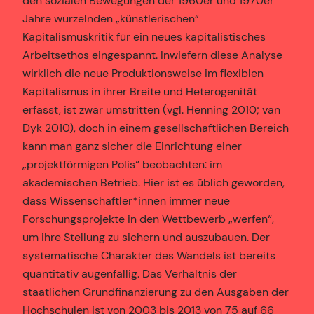
den sozialen Bewegungen der 1960er und 1970er
Jahre wurzelnden „künstlerischen“
Kapitalismuskritik für ein neues kapitalistisches
Arbeitsethos eingespannt. Inwiefern diese Analyse
wirklich die neue Produktionsweise im flexiblen
Kapitalismus in ihrer Breite und Heterogenität
erfasst, ist zwar umstritten (vgl. Henning 2010; van
Dyk 2010), doch in einem gesellschaftlichen Bereich
kann man ganz sicher die Einrichtung einer
„projektförmigen Polis“ beobachten: im
akademischen Betrieb. Hier ist es üblich geworden,
dass Wissenschaftler*innen immer neue
Forschungsprojekte in den Wettbewerb „werfen“,
um ihre Stellung zu sichern und auszubauen. Der
systematische Charakter des Wandels ist bereits
quantitativ augenfällig. Das Verhältnis der
staatlichen Grundfinanzierung zu den Ausgaben der
Hochschulen ist von 2003 bis 2013 von 75 auf 66