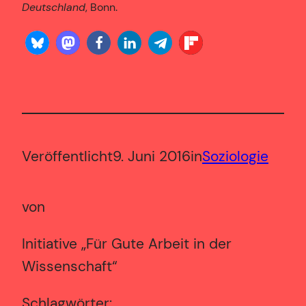
Deutschland
, Bonn.
Veröffentlicht
9. Juni 2016
in
Soziologie
von
Initiative „Für Gute Arbeit in der
Wissenschaft“
Schlagwörter: