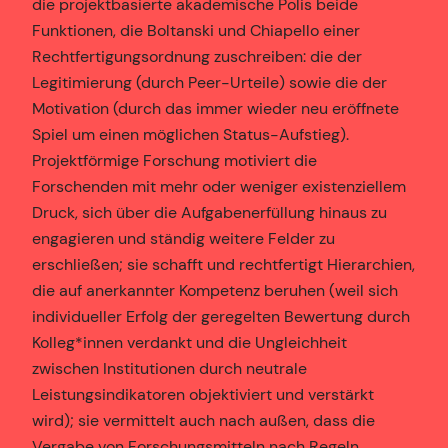
die projektbasierte akademische Polis beide
Funktionen, die Boltanski und Chiapello einer
Rechtfertigungsordnung zuschreiben: die der
Legitimierung (durch Peer-Urteile) sowie die der
Motivation (durch das immer wieder neu eröffnete
Spiel um einen möglichen Status-Aufstieg).
Projektförmige Forschung motiviert die
Forschenden mit mehr oder weniger existenziellem
Druck, sich über die Aufgabenerfüllung hinaus zu
engagieren und ständig weitere Felder zu
erschließen; sie schafft und rechtfertigt Hierarchien,
die auf anerkannter Kompetenz beruhen (weil sich
individueller Erfolg der geregelten Bewertung durch
Kolleg*innen verdankt und die Ungleichheit
zwischen Institutionen durch neutrale
Leistungsindikatoren objektiviert und verstärkt
wird); sie vermittelt auch nach außen, dass die
Vergabe von Forschungsmitteln nach Regeln