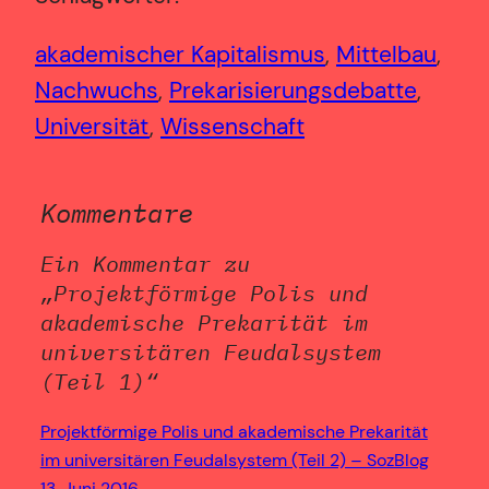
akademischer Kapitalismus
, 
Mittelbau
, 
Nachwuchs
, 
Prekarisierungsdebatte
, 
Universität
, 
Wissenschaft
Kommentare
Ein Kommentar zu
„Projektförmige Polis und
akademische Prekarität im
universitären Feudalsystem
(Teil 1)“
Projektförmige Polis und akademische Prekarität
im universitären Feudalsystem (Teil 2) – SozBlog
13. Juni 2016