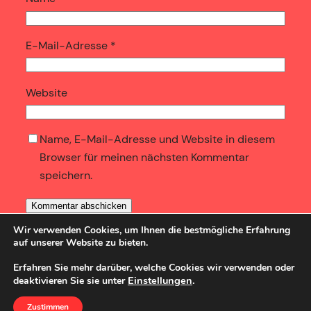
E-Mail-Adresse
*
Website
Name, E-Mail-Adresse und Website in diesem
Browser für meinen nächsten Kommentar
speichern.
Wir verwenden Cookies, um Ihnen die bestmögliche Erfahrung
auf unserer Website zu bieten.
Erfahren Sie mehr darüber, welche Cookies wir verwenden oder
Einstellungen
.
deaktivieren Sie sie unter
SozBlog
Powered by
WordPress
Zustimmen