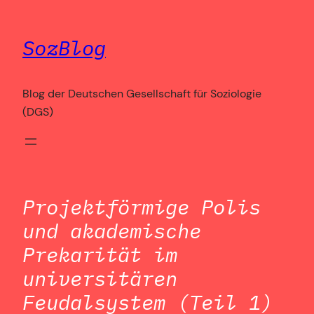
Zum
Inhalt
SozBlog
springen
Blog der Deutschen Gesellschaft für Soziologie
(DGS)
Projektförmige Polis
und akademische
Prekarität im
universitären
Feudalsystem (Teil 1)