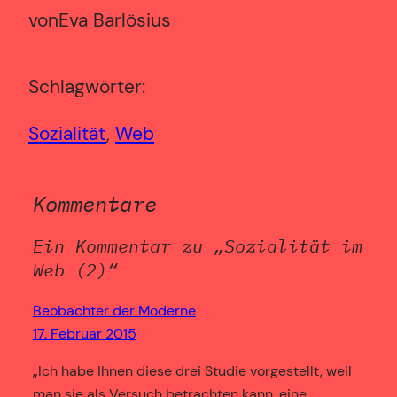
von
Eva Barlösius
Schlagwörter:
Sozialität
, 
Web
Kommentare
Ein Kommentar zu „Sozialität im
Web (2)“
Beobachter der Moderne
17. Februar 2015
„Ich habe Ihnen diese drei Studie vorgestellt, weil
man sie als Versuch betrachten kann, eine