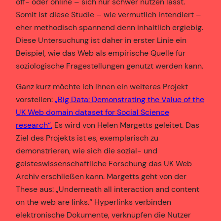
off- oder online – sich nur schwer nutzen lässt.
Somit ist diese Studie – wie vermutlich intendiert –
eher methodisch spannend denn inhaltlich ergiebig.
Diese Untersuchung ist daher in erster Linie ein
Beispiel, wie das Web als empirische Quelle für
soziologische Fragestellungen genutzt werden kann.
Ganz kurz möchte ich Ihnen ein weiteres Projekt
vorstellen:
„Big Data: Demonstrating the Value of the
UK Web domain dataset for Social Science
research“.
Es wird von Helen Margetts geleitet. Das
Ziel des Projekts ist es, exemplarisch zu
demonstrieren, wie sich die sozial- und
geisteswissenschaftliche Forschung das UK Web
Archiv erschließen kann. Margetts geht von der
These aus: „Underneath all interaction and content
on the web are links.“ Hyperlinks verbinden
elektronische Dokumente, verknüpfen die Nutzer