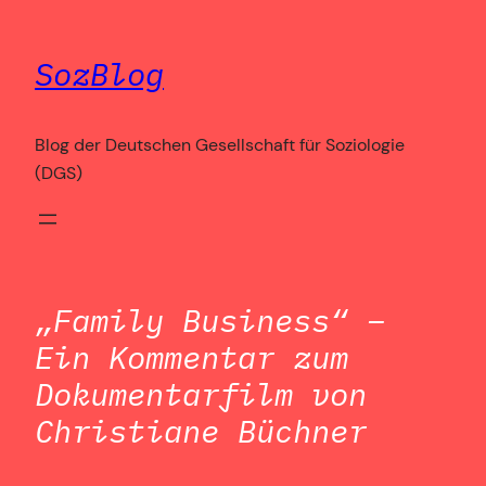
Zum
Inhalt
SozBlog
springen
Blog der Deutschen Gesellschaft für Soziologie
(DGS)
„Family Business“ –
Ein Kommentar zum
Dokumentarfilm von
Christiane Büchner