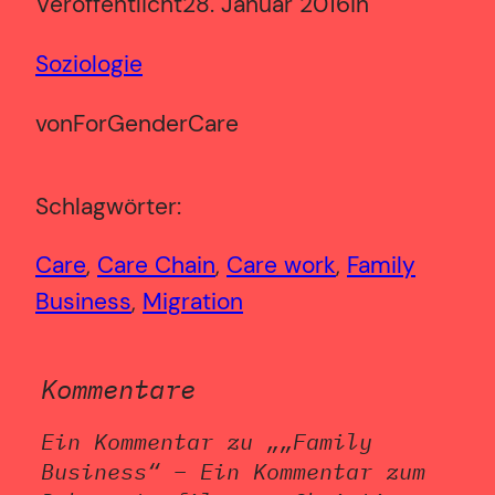
Veröffentlicht
28. Januar 2016
in
Soziologie
von
ForGenderCare
Schlagwörter:
Care
, 
Care Chain
, 
Care work
, 
Family
Business
, 
Migration
Kommentare
Ein Kommentar zu „„Family
Business“ – Ein Kommentar zum