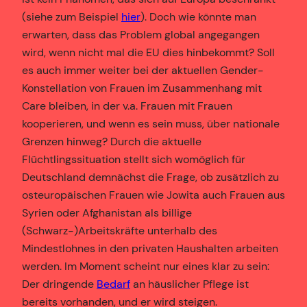
(siehe zum Beispiel
hier
). Doch wie könnte man
erwarten, dass das Problem global angegangen
wird, wenn nicht mal die EU dies hinbekommt? Soll
es auch immer weiter bei der aktuellen Gender-
Konstellation von Frauen im Zusammenhang mit
Care bleiben, in der v.a. Frauen mit Frauen
kooperieren, und wenn es sein muss, über nationale
Grenzen hinweg? Durch die aktuelle
Flüchtlingssituation stellt sich womöglich für
Deutschland demnächst die Frage, ob zusätzlich zu
osteuropäischen Frauen wie Jowita auch Frauen aus
Syrien oder Afghanistan als billige
(Schwarz-)Arbeitskräfte unterhalb des
Mindestlohnes in den privaten Haushalten arbeiten
werden. Im Moment scheint nur eines klar zu sein:
Der dringende
Bedarf
an häuslicher Pflege ist
bereits vorhanden, und er wird steigen.