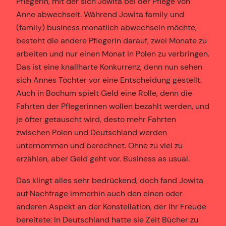
Pflegerin, mit der sich Jowita bei der Pflege von
Anne abwechselt. Während Jowita family und
(family) business monatlich abwechseln möchte,
besteht die andere Pflegerin darauf, zwei Monate zu
arbeiten und nur einen Monat in Polen zu verbringen.
Das ist eine knallharte Konkurrenz, denn nun sehen
sich Annes Töchter vor eine Entscheidung gestellt.
Auch in Bochum spielt Geld eine Rolle, denn die
Fahrten der Pflegerinnen wollen bezahlt werden, und
je öfter getauscht wird, desto mehr Fahrten
zwischen Polen und Deutschland werden
unternommen und berechnet. Ohne zu viel zu
erzählen, aber Geld geht vor. Business as usual.
Das klingt alles sehr bedrückend, doch fand Jowita
auf Nachfrage immerhin auch den einen oder
anderen Aspekt an der Konstellation, der ihr Freude
bereitete: In Deutschland hatte sie Zeit Bücher zu