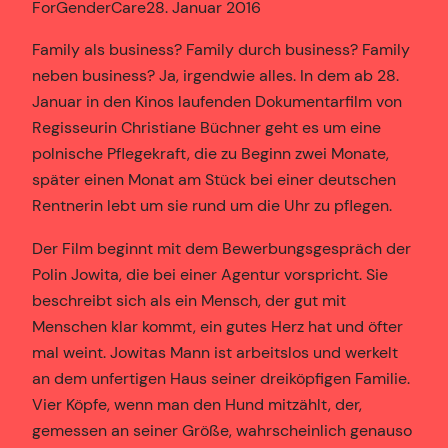
ForGenderCare
28. Januar 2016
Family als business? Family durch business? Family
neben business? Ja, irgendwie alles. In dem ab 28.
Januar in den Kinos laufenden Dokumentarfilm von
Regisseurin Christiane Büchner geht es um eine
polnische Pflegekraft, die zu Beginn zwei Monate,
später einen Monat am Stück bei einer deutschen
Rentnerin lebt um sie rund um die Uhr zu pflegen.
Der Film beginnt mit dem Bewerbungsgespräch der
Polin Jowita, die bei einer Agentur vorspricht. Sie
beschreibt sich als ein Mensch, der gut mit
Menschen klar kommt, ein gutes Herz hat und öfter
mal weint. Jowitas Mann ist arbeitslos und werkelt
an dem unfertigen Haus seiner dreiköpfigen Familie.
Vier Köpfe, wenn man den Hund mitzählt, der,
gemessen an seiner Größe, wahrscheinlich genauso