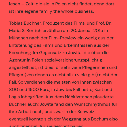
lesen – Zeit, die sie in Polen nicht findet, denn dort
ist ihre eigene family the whole business.
Tobias Büchner, Produzent des Films, und Prof. Dr.
Maria S. Rerrich erzählten am 20. Januar 2015 in
München nach der Film-Preview ein wenig aus der
Entstehung des Films und Erkenntnissen aus der
Forschung. Im Gegensatz zu Jowita, die über die
Agentur in Polen sozialversicherungspflichtig
angestellt ist, ist dies für sehr viele Pflegerinnen und
Pfleger (von denen es nicht allzu viele gibt) nicht der
Fall. So verdienen die meisten von ihnen zwischen
800 und 1600 Euro, in Jowitas Fall netto, Kost und
Logis inbegriffen. Aus dem Nähkästchen plauderte
Büchner auch: Jowita fand den Wunschrhythmus für
ihre Arbeit noch, und zwar in der Schweiz –
eventuell könnte sich der Weggang aus Bochum also
auch finanziell für sie gelohnt haben.