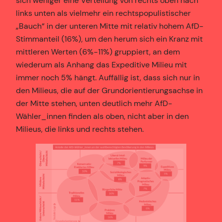
sich weniger eine Verteilung von rechts oben nach
links unten als vielmehr ein rechtspopulistischer
„Bauch“ in der unteren Mitte mit relativ hohem AfD-
Stimmanteil (16%), um den herum sich ein Kranz mit
mittleren Werten (6%-11%) gruppiert, an dem
wiederum als Anhang das Expeditive Milieu mit
immer noch 5% hängt. Auffällig ist, dass sich nur in
den Milieus, die auf der Grundorientierungsachse in
der Mitte stehen, unten deutlich mehr AfD-
Wähler_innen finden als oben, nicht aber in den
Milieus, die links und rechts stehen.