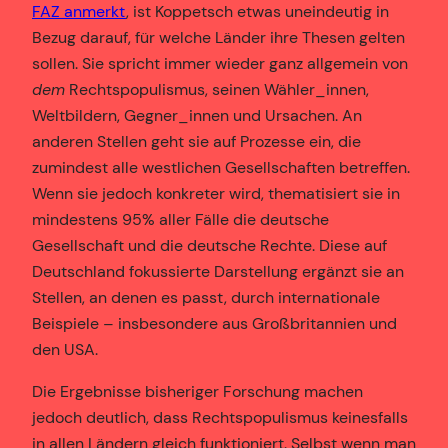
FAZ anmerkt
, ist Koppetsch etwas uneindeutig in
Bezug darauf, für welche Länder ihre Thesen gelten
sollen. Sie spricht immer wieder ganz allgemein von
dem
Rechtspopulismus, seinen Wähler_innen,
Weltbildern, Gegner_innen und Ursachen. An
anderen Stellen geht sie auf Prozesse ein, die
zumindest alle westlichen Gesellschaften betreffen.
Wenn sie jedoch konkreter wird, thematisiert sie in
mindestens 95% aller Fälle die deutsche
Gesellschaft und die deutsche Rechte. Diese auf
Deutschland fokussierte Darstellung ergänzt sie an
Stellen, an denen es passt, durch internationale
Beispiele – insbesondere aus Großbritannien und
den USA.
Die Ergebnisse bisheriger Forschung machen
jedoch deutlich, dass Rechtspopulismus keinesfalls
in allen Ländern gleich funktioniert. Selbst wenn man