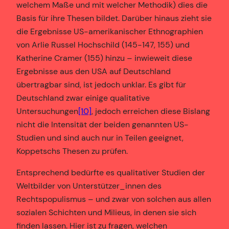
welchem Maße und mit welcher Methodik) dies die
Basis für ihre Thesen bildet. Darüber hinaus zieht sie
die Ergebnisse US-amerikanischer Ethnographien
von Arlie Russel Hochschild (145-147, 155) und
Katherine Cramer (155) hinzu – inwieweit diese
Ergebnisse aus den USA auf Deutschland
übertragbar sind, ist jedoch unklar. Es gibt für
Deutschland zwar einige qualitative
Untersuchungen
[10]
, jedoch erreichen diese Bislang
nicht die Intensität der beiden genannten US-
Studien und sind auch nur in Teilen geeignet,
Koppetschs Thesen zu prüfen.
Entsprechend bedürfte es qualitativer Studien der
Weltbilder von Unterstützer_innen des
Rechtspopulismus – und zwar von solchen aus allen
sozialen Schichten und Milieus, in denen sie sich
finden lassen. Hier ist zu fragen, welchen