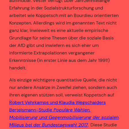
auffindbar. Vester verfügt über Jahrzehntelange
Erfahrung in der Sozialstrukturforschung und
arbeitet wie Koppetsch mit an Bourdieu orientierten
Konzepten. Allerdings wird im genannten Text nicht
ganz klar, inwieweit es eine aktuelle empirische
Grundlage für seine Thesen über die soziale Basis
der AfD gibt und inwiefern es sich eher um
informierte Extrapolationen vergangener
Erkenntnisse (in erster Linie aus dem Jahr 1991!)
handelt.
Als einzige wichtigere quantitative Quelle, die nicht
nur andere Ansätze in Zweifel ziehen, sondern auch
ihren eigenen stützen soll, verweist Koppetsch auf
Robert Vehrkamps und Klaudia Wegschaiders
Bertelsmann-Studie
Populäre Wahlen.
Mobilisierung und Gegenmobilisierung der sozialen
Milieus bei der Bundestagswahl 2017
.
Diese Studie