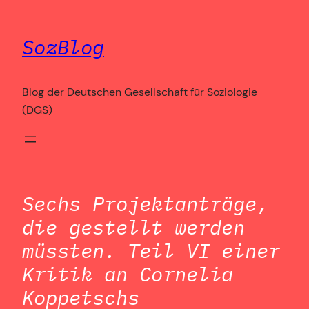
Zum
Inhalt
SozBlog
springen
Blog der Deutschen Gesellschaft für Soziologie
(DGS)
Sechs Projektanträge,
die gestellt werden
müssten. Teil VI einer
Kritik an Cornelia
Koppetschs